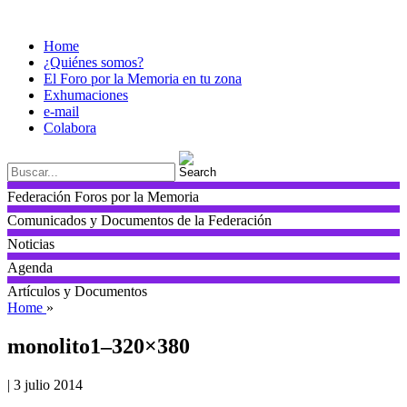
Home
¿Quiénes somos?
El Foro por la Memoria en tu zona
Exhumaciones
e-mail
Colabora
Federación Foros por la Memoria
Comunicados y Documentos de la Federación
Noticias
Agenda
Artículos y Documentos
Home
»
monolito1–320×380
|
3 julio 2014