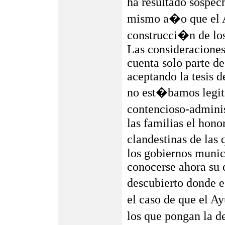
ha resultado sospec
mismo a�o que el A
construcci�n de los
Las consideraciones 
cuenta solo parte d
aceptando la tesis d
no est�bamos legiti
contencioso-admini
las familias el hono
clandestinas de las
los gobiernos munic
conocerse ahora su e
descubierto donde e
el caso de que el A
los que pongan la d