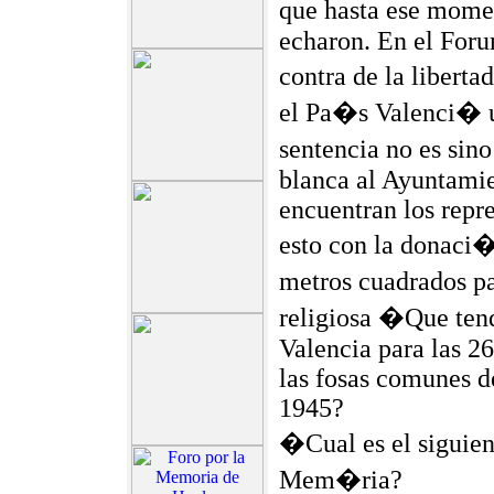
que hasta ese mome
echaron. En el For
contra de la libert
el Pa�s Valenci� un
sentencia no es sin
blanca al Ayuntamie
encuentran los repr
esto con la donaci�n
metros cuadrados p
religiosa �Que ten
Valencia para las 2
las fosas comunes de
1945?
�Cual es el siguien
Mem�ria?