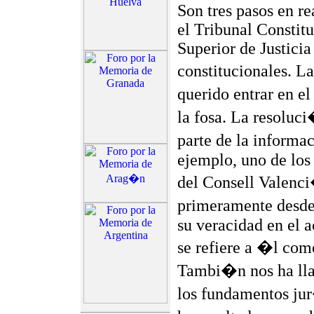
Son tres pasos en re
el Tribunal Constit
Superior de Justici
constitucionales. L
querido entrar en e
la fosa. La resoluc
parte de la informa
ejemplo, uno de los
del Consell Valenc
primeramente desde 
su veracidad en el a
se refiere a �l com
Tambi�n nos ha ll
los fundamentos jur