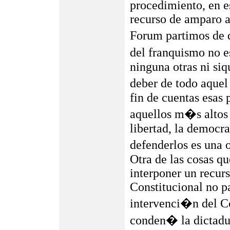
procedimiento, en e
recurso de amparo a
Forum partimos de q
del franquismo no e
ninguna otras ni siq
deber de todo aquel
fin de cuentas esas
aquellos m�s altos 
libertad, la democra
defenderlos es una 
Otra de las cosas q
interponer un recur
Constitucional no pa
intervenci�n del C
conden� la dictadur