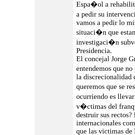
Espa�ol a rehabili
a pedir su interven
vamos a pedir lo mi
situaci�n que estam
investigaci�n subve
Presidencia.
El concejal Jorge G
entendemos que no p
la discrecionalidad 
queremos que se res
ocurriendo es llevar
v�ctimas del fran
destruir sus rectos?
internacionales com
que las victimas de