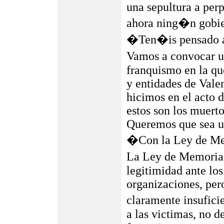
una sepultura a per
ahora ning�n gobie
�Ten�is pensado a
Vamos a convocar u
franquismo en la qu
y entidades de Vale
hicimos en el acto 
estos son los muerto
Queremos que sea un
�Con la Ley de Me
La Ley de Memoria 
legitimidad ante los
organizaciones, per
claramente insufici
a las victimas, no d