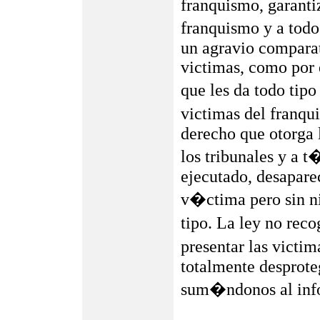
franquismo, garanti
franquismo y a todo
un agravio comparat
victimas, como por e
que les da todo tipo
victimas del franqu
derecho que otorga 
los tribunales y a t
ejecutado, desapare
v�ctima pero sin 
tipo. La ley no rec
presentar las victi
totalmente desproteg
sum�ndonos al info